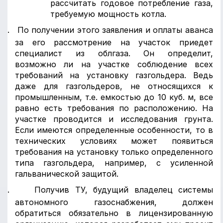
рассчитать годовое потребление газа,
требуемую мощность котла.
2.
По получении этого заявления и оплаты аванса
за его рассмотрение на участок приедет
специалист из облгаза. Он определит,
возможно ли на участке соблюдение всех
требований на установку газгольдера. Ведь
даже для газгольдеров, не относящихся к
промышленным, т.е. емкостью до 10 куб. м, все
равно есть требования по расположению. На
участке проводится и исследования грунта.
Если имеются определенные особенности, то в
технических условиях может появиться
требования на установку только определенного
типа газгольдера, например, с усиленной
гальванической защитой.
3.
Получив ТУ, будущий владелец системы
автономного газоснабжения, должен
обратиться обязательно в лицензированную