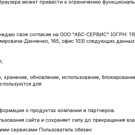
 браузера может привести к ограничению функциональ
рждаю свое согласие на ООО "АБС-СЕРВИС" (ОГРН: 11
емировича-Данченко, 165, офис 103) следующих данных
;
, хранение, обновление, использование, блокирование
спользуются для:
формации о продуктах компании и партнеров.
льзования сайта и сохраняет силу до прекращения вз
ими сервисами Пользователь обязан: