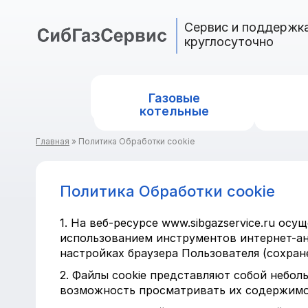
Cервис и поддержк
круглосуточно
Газовые
котельные
Главная
»
Политика Обработки cookie
Политика Обработки cookie
1. На веб-ресурсе www.sibgazservice.ru ос
использованием инструментов интернет-ан
настройках браузера Пользователя (сохране
2. Файлы cookie представляют собой небол
возможность просматривать их содержимое,