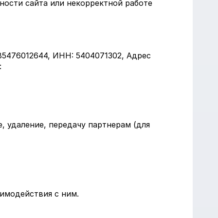
ности сайта или некорректной работе
85476012644, ИНН: 5404071302, Адрес
:
, удаление, передачу партнерам (для
аимодействия с ним.