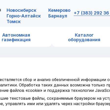
а
Новосибирск
Кемерово
+7 (383) 292 36
Горно-Алтайск
Барнаул
Томск
Автономная
Каталог
газификация
оборудования
уществляется сбор и анализ обезличенной информации о
алитики. Обработка таких данных возможна только 
ние файлов «cookie» и поддержка технологии JavaScri
ьшие текстовые файлы, сохраняемые браузером на уст
 управлять ими или удалять через настройки браузе