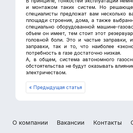
В принципе, тонкостей эксплуатации немн
и монтажом таких систем. Но решающее
специалисты предложат вам несколько ва
площади строения, дома, а также выбранн
специально оборудованной машине-газово
объем он имеет, тем стоит этот резерву
головной боли. Это и частые заправки, 
заправки, так и то, что наиболее «эко
потребность в газе достаточно низкая.
А, в общем, система автономного газос
обстоятельства не будут оказывать влиян
электричеством.
« Предыдущая статья
О компании
Вакансии
Контакты