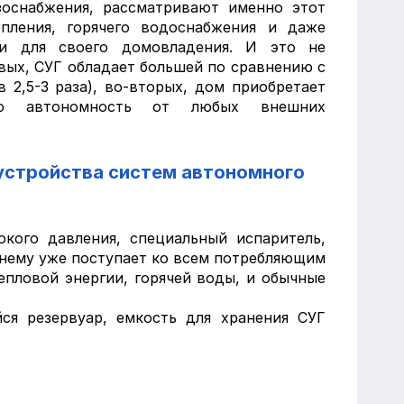
зоснабжения, рассматривают именно этот
опления, горячего водоснабжения и даже
ии для своего домовладения. И это не
рвых, СУГ обладает большей по сравнению с
 2,5-3 раза), во-вторых, дом приобретает
ную автономность от любых внешних
устройства систем автономного
кого давления, специальный испаритель,
о нему уже поступает ко всем потребляющим
епловой энергии, горячей воды, и обычные
ся резервуар, емкость для хранения СУГ