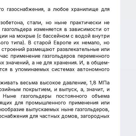
о газоснабжения, а любое хранилище для
обетона, стали, но ныне практически не
 газгольдера изменяется в зависимости от
ции на мокрые (с бассейном с водой внутри
ого типа). В старой Европе их немало, но
х строений размещают развлекательные или
йчас применение газгольдеров переменного
 значений, а не для хранения. И, в общем-
ются в упоминаемых системах автономного
живать весьма высокое давление, 1,8 МПа
озийным покрытием, и выпуск, а, значит, и
 Ныне газгольдеры постоянного объема
дящих для промышленного применения или
знообразие выпускаемых ныне газгольдеров,
зоснабжения для частных домов, загородных