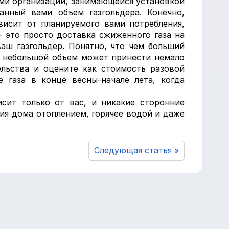
ами организации, занимающейся установкой
нный вами объем газгольдера. Конечно,
висит от планируемого вами потребления,
– это просто доставка сжиженного газа на
аш газгольдер. Понятно, что чем больший
й небольшой объем может принести немало
ельства и оцените как стоимость разовой
 газа в конце весны-начале лета, когда
сит только от вас, и никакие сторонние
ия дома отоплением, горячее водой и даже
Следующая статья »