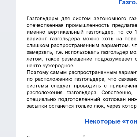
Газго
Газгольдеры для систем автономного га
отечественная промышленность предлагае
именно вертикальный газгольдер, то со 
вариант газгольдера можно хоть на пове
слишком распространенным вариантом, что
замерзать, т.е. использовать газгольдер 
летом, такое размещение подразумевает о
нечто чужеродное.
Поэтому самым распространенным вариант
по расположению газгольдера, что связано
системы следует проводить с привлечен
расположения газгольдера. Собственно
специально подготовленный котлован ниж
засыпки останется только люк, через котор
Некоторые «тон