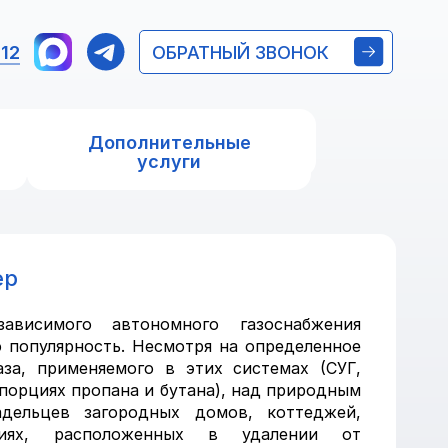
 12
ОБРАТНЫЙ ЗВОНОК
Дополнительные
услуги
ер
висимого автономного газоснабжения
 популярность. Несмотря на определенное
за, применяемого в этих системах (СУГ,
порциях пропана и бутана), над природным
адельцев загородных домов, коттеджей,
риях, расположенных в удалении от