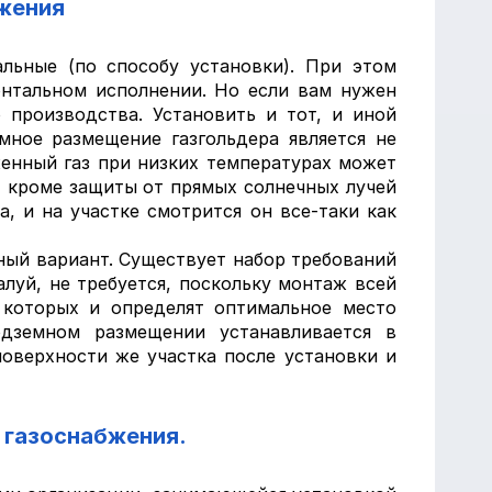
бжения
льные (по способу установки). При этом
онтальном исполнении. Но если вам нужен
 производства. Установить и тот, и иной
мное размещение газгольдера является не
женный газ при низких температурах может
х, кроме защиты от прямых солнечных лучей
, и на участке смотрится он все-таки как
ый вариант. Существует набор требований
алуй, не требуется, поскольку монтаж всей
 которых и определят оптимальное место
одземном размещении устанавливается в
оверхности же участка после установки и
 газоснабжения.