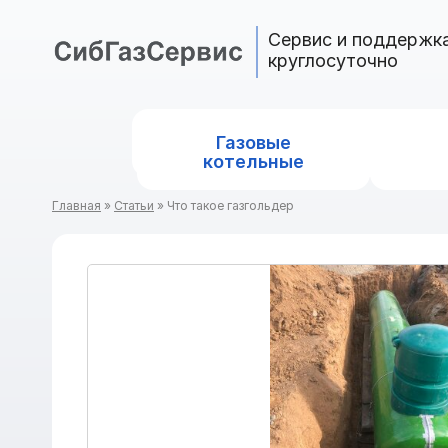
Cервис и поддержк
круглосуточно
Газовые
котельные
Главная
»
Статьи
»
Что такое газгольдер