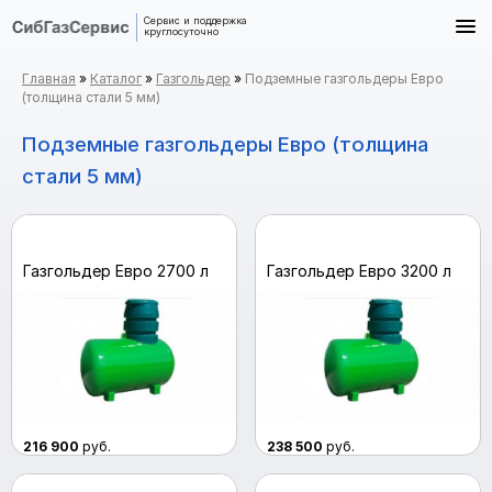
Cервис и поддержка
круглосуточно
Главная
»
Каталог
»
Газгольдер
»
Подземные газгольдеры Евро
(толщина стали 5 мм)
Подземные газгольдеры Евро (толщина
стали 5 мм)
Газгольдер Евро 2700 л
Газгольдер Евро 3200 л
216 900
руб.
238 500
руб.